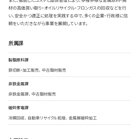
材の高価買い取り・オイルリサイクル・フロンガスの回収などを行
い、安全かつ適正に処理を実践する中で、多くの企業・行政様に信
頼をいただきながら事業を展開しています。
所属課
製鋼原料課
鉄切断・加工販売
中古鋼材販売
非鉄金属課
非鉄金属課
中古鋼材販売
破砕家電課
冷媒回収
自動車リサイクル処理
金属屑破砕加工