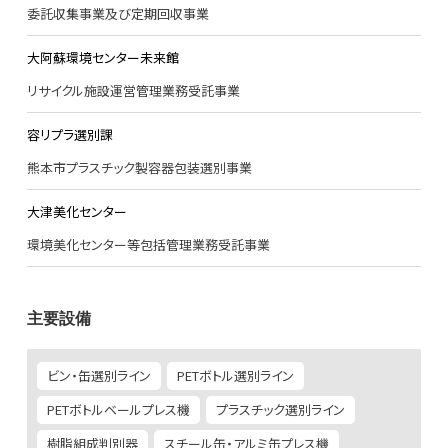
委託収集事業及び定期回収事業
大阿蘇環境センター未来館
リサイクル施設運営管理業務受託事業
容リプラ選別課
熊本市プラスチック製容器包装選別事業
大津美化センター
環境美化センター等包括管理業務受託事業
主要設備
ビン・缶選別ライン
PETボトル選別ライン
PETボトルベールプレス機
プラスチック選別ライン
樹脂組成判別器
スチール缶・アルミ缶プレス機