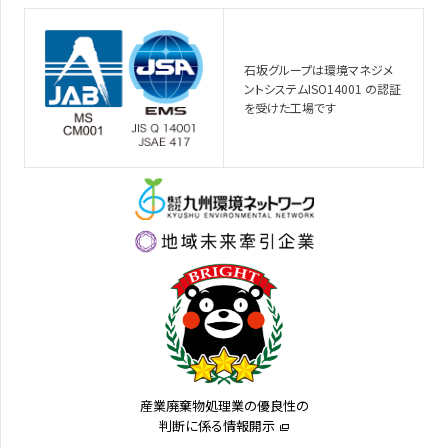
石坂グループは環境マネジメ
ントシステムISO14001 の認証
を受けた工場です
産業廃棄物処理業の優良性の
判断に係る情報開示