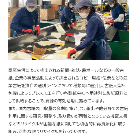
家庭生活によって排出される新聞・雑誌・段ボールなどの一般古
紙、企業の事業活動によって排出されるコピー用紙・伝票などの産
業古紙を独自の選別ラインにおいて種類毎に選別し、古紙大型梱
包機によってプレス加工を行い各製紙会社へ用途別に製紙原料と
して供給することで、資源の有効活用に努めています。
また、国内古紙の回収量の余剰対策として、輸出や他分野での古紙
利用に関する研究・開発や、取り扱いが困難となっている機密文書
などのリサイクルが困難な紙に関しても積極的に再資源化に取り
組み、可能な限りリサイクルを行っています。