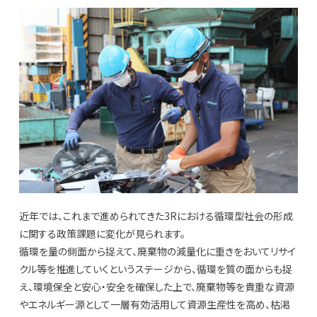
近年では、これまで進められてきた3Rにおける循環型社会の形成
に関する政策課題に変化が見られます。
循環を量の側面から捉えて、廃棄物の減量化に重きをおいてリサイ
クル等を推進していくというステージから、循環を質の面からも捉
え、環境保全と安心・安全を確保した上で、廃棄物等を貴重な資源
やエネルギー源として一層有効活用して資源生産性を高め、枯渇