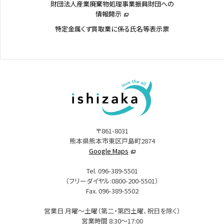
財団法人産業廃棄物処理事業振興財団への
情報開示
特定金属くず買取業に係る氏名等表示票
〒861-8031
熊本県熊本市東区戸島町2874
Google Maps
Tel. 096-389-5501
（フリーダイヤル:0800-200-5501）
Fax. 096-389-5502
営業日 月曜～土曜（第二・第四土曜、祝日を除く）
営業時間 8:30～17:00