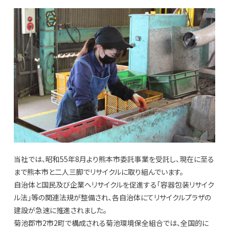
当社では、昭和55年8月より熊本市委託事業を受託し、現在に至る
まで熊本市と二人三脚でリサイクルに取り組んでいます。
自治体と国民及び企業へリサイクルを促進する「容器包装リサイク
ル法」等の関連法規が整備され、各自治体にてリサイクルプラザの
建設が急速に推進されました。
菊池郡市2市2町で構成される菊池環境保全組合では、全国的に