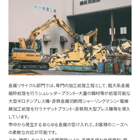
金属リサイクル部門では、専門の加工処理工程として、粗大系金属
破砕処理を行うシュレッダープラント・大量の鋼材等が処理可能な
大型ギロチンプレス機・非鉄金属切断用シャーリングマシン・電線
屑加工処理を行うナゲットプラント・非鉄用大型プレス機等を導入
しています。
市中から発生するあらゆる金属の受け入れと、お客様のニーズへ
の柔軟な対応が可能です。
また、徹底したコストと品質管理により、多種多様な金属原料・廃