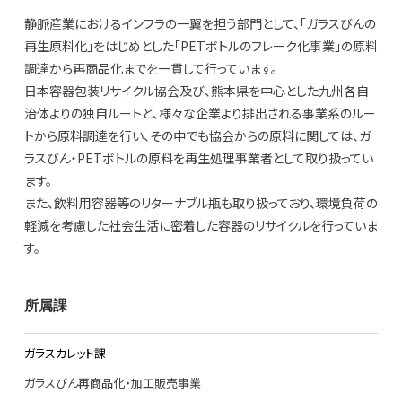
静脈産業におけるインフラの一翼を担う部門として、「ガラスびんの
再生原料化」をはじめとした「PETボトルのフレーク化事業」の原料
調達から再商品化までを一貫して行っています。
日本容器包装リサイクル協会及び、熊本県を中心とした九州各自
治体よりの独自ルートと、様々な企業より排出される事業系のルー
トから原料調達を行い、その中でも協会からの原料に関しては、ガ
ラスびん・PETボトルの原料を再生処理事業者として取り扱ってい
ます。
また、飲料用容器等のリターナブル瓶も取り扱っており、環境負荷の
軽減を考慮した社会生活に密着した容器のリサイクルを行っていま
す。
所属課
ガラスカレット課
ガラスびん再商品化・加工販売事業