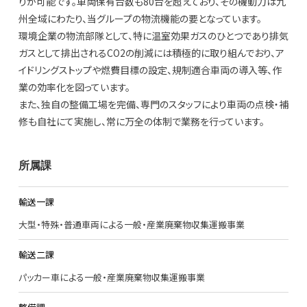
りが可能です。車両保有台数も80台を超えており、その機動力は九
州全域にわたり、当グループの物流機能の要となっています。
環境企業の物流部隊として、特に温室効果ガスのひとつであり排気
ガスとして排出されるCO2の削減には積極的に取り組んでおり、ア
イドリングストップや燃費目標の設定、規制適合車両の導入等、作
業の効率化を図っています。
また、独自の整備工場を完備、専門のスタッフにより車両の点検・補
修も自社にて実施し、常に万全の体制で業務を行っています。
所属課
輸送一課
大型・特殊・普通車両による一般・産業廃棄物収集運搬事業
輸送二課
パッカー車による一般・産業廃棄物収集運搬事業