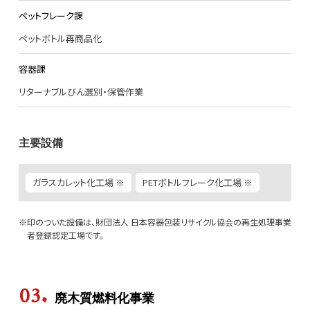
ペットフレーク課
ペットボトル再商品化
容器課
リターナブルびん選別・保管作業
主要設備
ガラスカレット化工場 ※
PETボトルフレーク化工場 ※
印のついた設備は、財団法人 日本容器包装リサイクル協会の再生処理事業
者登録認定工場です。
廃木質燃料化事業