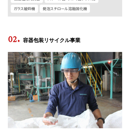
ガラス破砕機
発泡スチロール溶融固化機
容器包装リサイクル事業