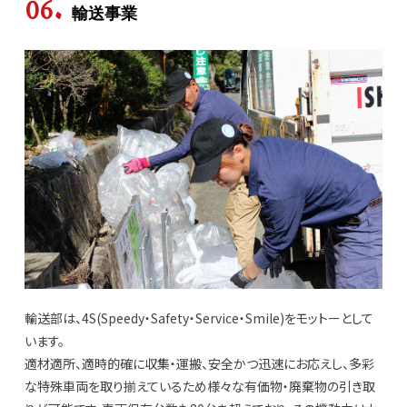
輸送事業
輸送部は、4S(Speedy・Safety・Service・Smile)をモットーとして
います。
適材適所、適時的確に収集・運搬、安全かつ迅速にお応えし、多彩
な特殊車両を取り揃えているため様々な有価物・廃棄物の引き取