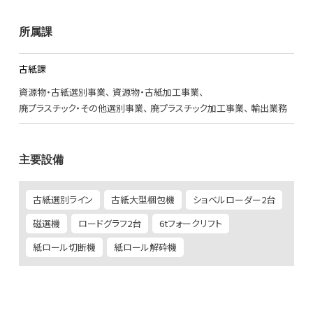
所属課
古紙課
資源物・古紙選別事業
資源物・古紙加工事業
廃プラスチック・その他選別事業
廃プラスチック加工事業
輸出業務
主要設備
古紙選別ライン
古紙大型梱包機
ショベルローダー2台
磁選機
ロードグラフ2台
6tフォークリフト
紙ロール切断機
紙ロール解砕機