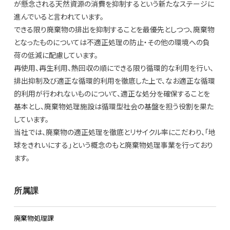
が懸念される天然資源の消費を抑制するという新たなステージに
進んでいると言われています。
できる限り廃棄物の排出を抑制することを最優先としつつ、廃棄物
となったものについては不適正処理の防止・その他の環境への負
荷の低減に配慮しています。
再使用、再生利用、熱回収の順にできる限り循環的な利用を行い、
排出抑制及び適正な循環的利用を徹底した上で、なお適正な循環
的利用が行われないものについて、適正な処分を確保することを
基本とし、廃棄物処理施設は循環型社会の基盤を担う役割を果た
しています。
当社では、廃棄物の適正処理を徹底とリサイクル率にこだわり、「地
球をきれいにする」という概念のもと廃棄物処理事業を行っており
ます。
所属課
廃棄物処理課