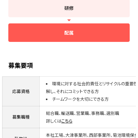
研修
配属
募集要項
環境に対する社会的責任とリサイクルの重要
応募資格
解し、それにコミットできる方
チームワークを大切にできる方
総合職、輸送職、営業職、事務職、選別職
募集職種
詳しくは
こちら
本社工場、大津事業所、西部事業所、菊池環境保