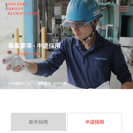
ISHIZAKA
GROUP
RECRUIT 2026
募集要項 - 中途採用
GUIDELINE
採用情報ホーム
募集要項 - 中途採用
中途採用
新卒採用